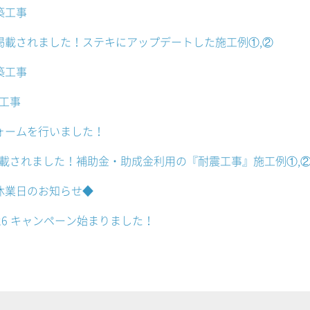
築工事
掲載されました！ステキにアップデートした施工例①,②
築工事
工事
ォームを行いました！
載されました！補助金・助成金利用の『耐震工事』施工例①,
休業日のお知らせ◆
26 キャンペーン始まりました！