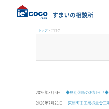
すまいの相談所
トップ
>
ブログ
2026年8月6日
◆夏期休暇のお知らせ◆
2026年7月21日
東浦町Ｉ工業様畳台工