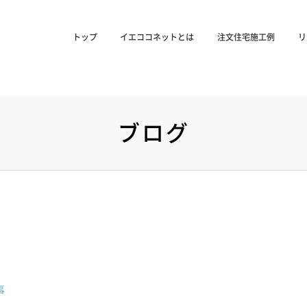
トップ
イエココネットとは
注文住宅施工例
リ
ブログ
事